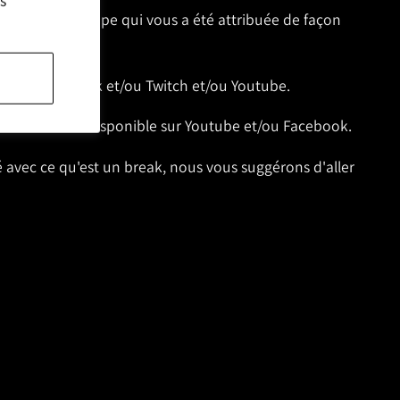
 cartes de l'équipe qui vous a été attribuée de façon
 de bases.
té sur Facebook et/ou Twitch et/ou Youtube.
 le break sera disponible sur Youtube et/ou Facebook.
ié avec ce qu'est un break, nous vous suggérons d'aller