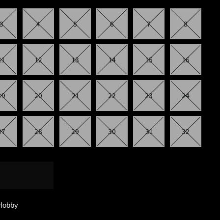
3
4
5
6
7
8
11
12
13
14
15
16
19
20
21
22
23
24
27
28
29
30
31
32
Buy it now
 Hobby