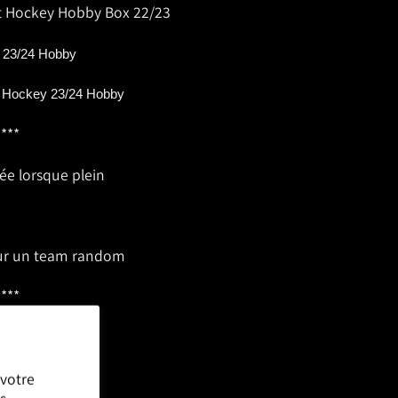
ut Hockey Hobby Box 22/23
 23/24 Hobby
s Hockey 23/24 Hobby
****
e lorsque plein
our un team random
****
 votre
s