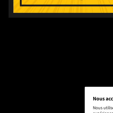
Nous acc
Nous utili
expérience