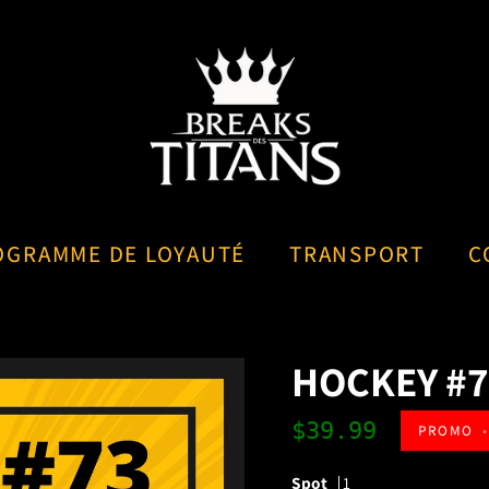
OGRAMME DE LOYAUTÉ
TRANSPORT
C
HOCKEY #7
$39.99
PROMO
•
Spot
1