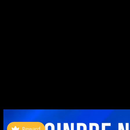
Reward