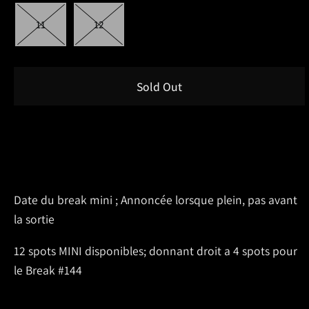
11
12
Sold Out
Date du break mini ; Annoncée lorsque plein, pas avant
la sortie
12 spots MINI disponibles; donnant droit a 4 spots pour
le Break #144