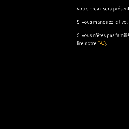
Votre break sera présen
Si vous manquez le live,
Si vous n'êtes pas famil
lire notre
FAQ
.