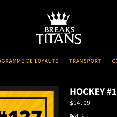
OGRAMME DE LOYAUTÉ
TRANSPORT
C
HOCKEY #12
$14.99
Spot
1