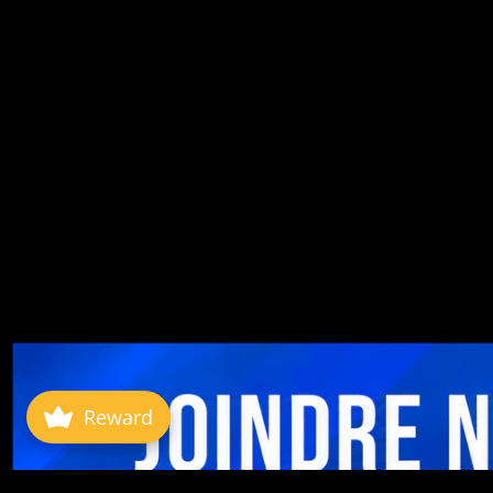
Reward