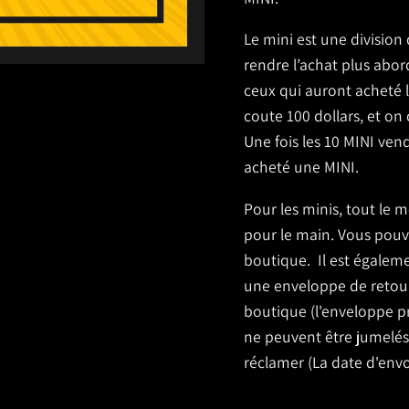
Le mini est une division
rendre l’achat plus abord
ceux qui auront acheté l
coute 100 dollars, et on
Une fois les 10 MINI vend
acheté une MINI.
Pour les minis, tout le
pour le main. Vous pouv
boutique.
Il est égalem
une enveloppe de retour 
boutique (l'enveloppe p
ne peuvent être jumelé
réclamer (La date d'envo