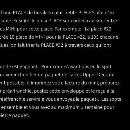
 d’une PLACE de break en plus petite PLACES afin d’en
able. Ensuite, le ou la PLACE sera tirée(s) au sort entre
es MINI pour cette place. Par exemple : La place #22
 crée 10 place de MINI pour la PLACE #22, a 10$ chacune.
ues, on fait tirer la PLACE #32 à travers ceux qui ont
 monde est gagnant.
Pour ceux n'ayant pas eu le spot
ez venir chercher un paquet de cartes Upper Deck en
ent possible, d'imprimez votre facture du mini, préparez
préaffranchie, postez cette enveloppe et le reçu à la
réaffranchie servira à vous envoyez
le paquet).
Les spots
s ensemble et vous avez au maximum 1 semaine pour
ie) le paquet.