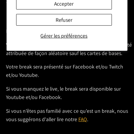
Accepter
*****************************
Refuser
Random team break
Gérer les préférences
Vous recevrez toutes les cartes de l'équipe qui vous a été
attribuée de façon aléatoire sauf les cartes de bases.
Votre break sera présenté sur Facebook et/ou Twitch
et/ou Youtube.
Si vous manquez le live, le break sera disponible sur
Youtube et/ou Facebook.
Si vous n'êtes pas familié avec ce qu'est un break, nous
vous suggérons d'aller lire notre
FAQ
.